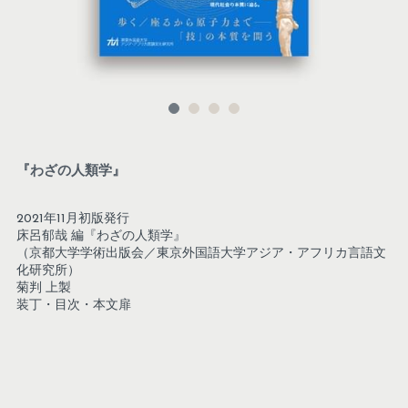
『わざの人類学』
2021年11月初版発行
床呂郁哉 編『わざの人類学』
（京都大学学術出版会／東京外国語大学アジア・アフリカ言語文
化研究所）
菊判 上製
装丁・目次・本文扉