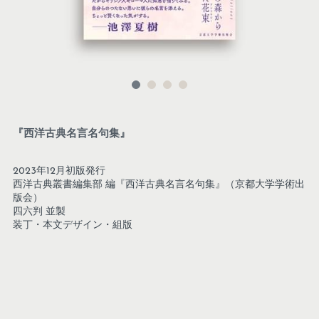
『西洋古典名言名句集』
2023年12月初版発行
西洋古典叢書編集部 編『西洋古典名言名句集』（京都大学学術出
版会）
四六判 並製
装丁・本文デザイン・組版