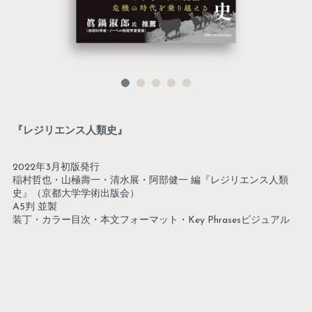
『レジリエンス人類史』
2022年3月初版発行
稲村哲也・山極壽一・清水展・阿部健一 編『レジリエンス人類
史』（京都大学学術出版会）
A5判 並製
装丁・カラー目次・本文フォーマット・Key Phrasesビジュアル