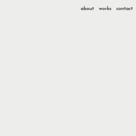
about
works
contact