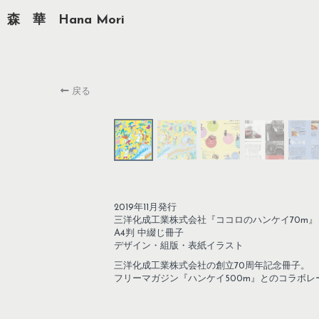
森　華　Hana Mori
戻る