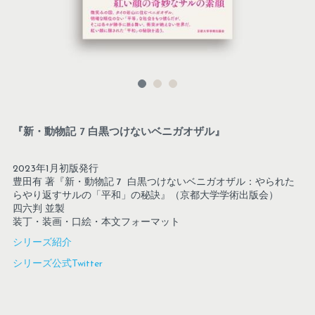
『新・動物記 7 白黒つけないベニガオザル』
2023年1月初版発行
豊田有
 著『新・動物記 7  白黒つけないベニガオザル：やられた
らやり返すサルの「平和」の秘訣』（京都大学学術出版会）
四六判 並製
装丁・装画・口絵・本文フォーマット
シリーズ紹介
シリーズ公式Twitter