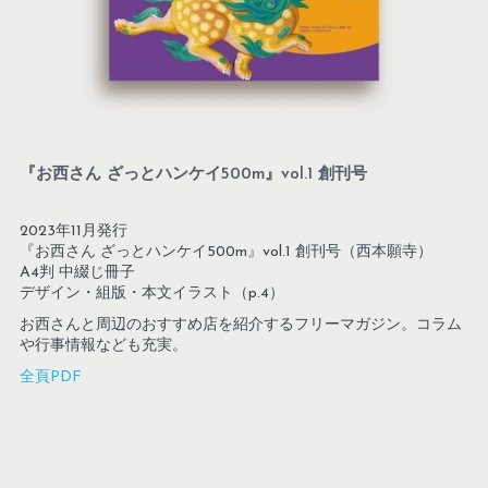
『お西さん ざっとハンケイ500m』vol.1 創刊号
2023年11月発行
『お西さん ざっとハンケイ500m』vol.1 創刊号（西本願寺）
A4判 中綴じ冊子
デザイン・組版・本文イラスト（p.4）
お西さんと周辺のおすすめ店を紹介するフリーマガジン。コラム
や行事情報なども充実。
全頁PDF