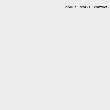
about
works
contact