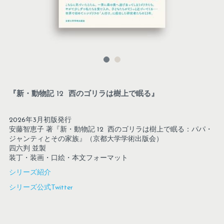
『新・動物記 12 西のゴリラは樹上で眠る』
2026年3月初版発行
安藤智恵子 著『新・動物記 12  西のゴリラは樹上で眠る：パパ・
ジャンティとその家族』（京都大学学術出版会）
四六判 並製
装丁・装画・口絵・本文フォーマット
シリーズ紹介
シリーズ公式Twitter